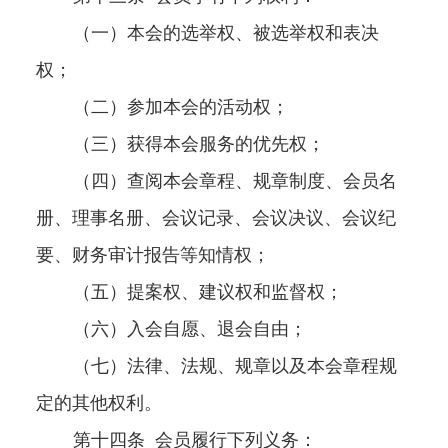
（一）本会的选举权、被选举权和表决
权；
（二）参加本会的活动权；
（三）获得本会服务的优先权；
（四）查阅本会章程、规章制度、会员名
册、理事名册、会议记录、会议决议、会议纪
要、财务审计报告等知情权；
（五）提案权、建议权和监督权；
（六）入会自愿、退会自由；
（七）法律、法规、规章以及本会章程规
定的其他权利。
第十四条
会员履行下列义务：